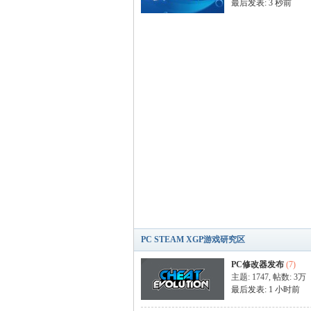
最后发表:
3 秒前
技
PC STEAM XGP游戏研究区
PC修改器发布
(7)
主题: 1747
,
帖数:
3万
最后发表:
1 小时前