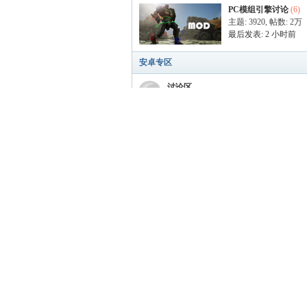
PC模组引擎讨论
(6)
主题: 3920
,
帖数:
2万
最后发表:
2 小时前
安卓专区
讨论区
主题: 1
,
帖数: 1
最后发表:
前天 15:36
微软XBOX系列游戏专区
Xbox Series X 讨论区
主题: 338
,
帖数: 5143
最后发表: 2026-7-28 15
其他讨论区
Oculus Quest 2 讨论
主题: 402
,
帖数:
2万
最后发表: 2026-7-11 0
广告位招租
TTG
xxgame