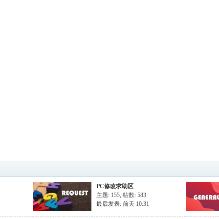
PC修改求助区
主题: 155
,
帖数: 583
最后发表:
前天 10:31