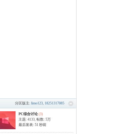
分区版主:
limo123
,
18251317085
PC综合讨论
(3)
主题: 4133
,
帖数:
5万
最后发表:
51 秒前